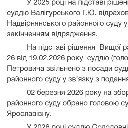
У 2025 році на підставі рішенн
суддю Валігурського Г.Ю. відрахов
Надвірнянського районного суду у
закінченням відрядження.
На підставі рішення Вищої ра
26 від 19.02.2026 року суддю (гол
Петровича звільнено з посади суд
районного суду у зв’язку з поданн
02 березня 2026 року на збора
районного суду обрано головою с
Ярославівну.
У 2026 році суддю Солодовніков