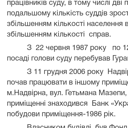
працівників суду, в тому числі дві
подальшому кількість суддів зрост
збільшенням кількості населення 
збільшенням кількості справ.
З 22 червня 1987 року по 1
посаді голови суду перебував Гур
З 11 грудня 2006 року Надв
почав працювати в іншому приміщ
м.Надвірна, вул. Гетьмана Мазепи,
приміщенні знаходився Банк «Укра
побудови приміщення-1986 рік.
Власником будівлі був Фонд