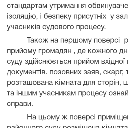
стандартам утримання обвинуваче
ізоляцію, і безпеку присутніх у за
учасників судового процесу.
Також на першому поверсі 
прийому громадян , де кожного дн
суду здійснюється прийом вхідної 
документів. позовних заяв, скарг,
розташована кімната для сторін, 
та іншим учасникам процесу озна
справи.
На цьому ж поверсі приміще