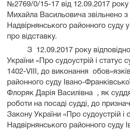
№2769/0/15-17 від 12.09.2017 року
Михайла Васильовича звільнено з 
Надвірнянського районного суду у
про відставку.
З 12.09.2017 року відповідн
України «Про судоустрій і статус с
1402-VIII, до виконання обов»язк
районного суду Івано-Франківсько
Флоряк Дарія Василівна , як судд
роботи на посаді судді, до призна
Закону України «Про судоустрій і 
Надвірнянського районного суду І