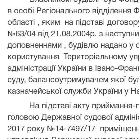
в особі Регіонального відділення
області , яким на підставі догов
№63/04 від 21.08.2004р. з наступн
доповненнями , будівлю надано у 
користування Територіальному уп
адміністрації України в Івано-Фра
суду, балансоутримувачем якої бу
казначейської служби України у Н
На підставі акту приймання-
головою Державної судової адмініс
2017 року №14-7497/17 приміщенн