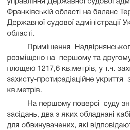
управління Державної судової адмін
Франківській області на баланс Те
Державної судової адміністрації У
області.
Приміщення Надвірнянськог
розміщено на першому та другому 
площею 1217,6 кв.метрів, у т.ч. за
захисту-протирадіаційне укриття
кв.метрів.
На першому поверсі суду зн
засідань, два з яких обладнані каб
для обвинувачених, які відповіда