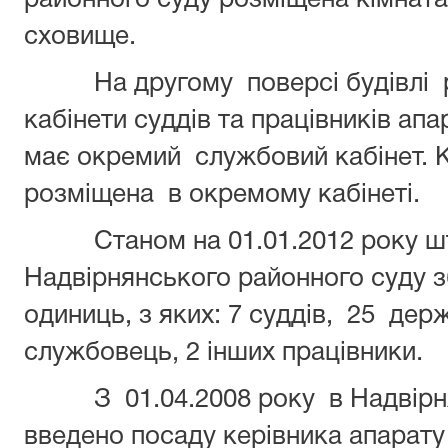
районного суду розміщена кімната
сховище.
На другому поверсі будівлі
кабінети суддів та працівників ап
має окремий службовий кабінет. 
розміщена в окремому кабінеті.
Станом на 01.01.2012 року ш
Надвірнянського районного суду з
одиниць, з яких: 7 суддів, 25 дер
службовець, 2 інших працівники.
З 01.04.2008 року в Надвір
введено посаду керівника апарату