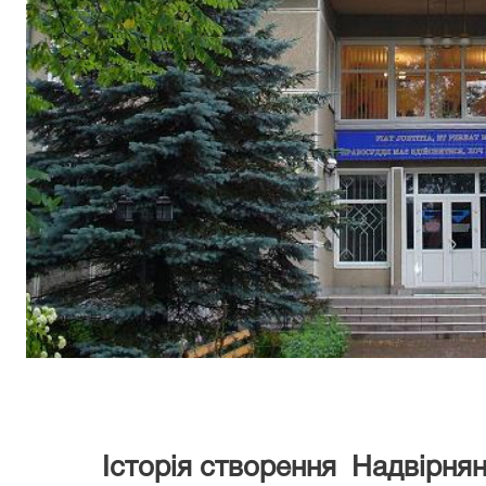
Історія створення Надвірнянс