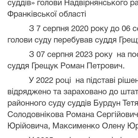
суддів» голови Надвірнянського ра
Франківської області
З 7 серпня 2020 року до 06 с
голови суду перебував суддя Гре
З 07 серпня 2023 року на по
суддя Грещук Роман Петрович.
У 2022 році на підставі ріш
відряджено та зараховано до шта
районного суду суддів Бурдун Тетя
Солодовнікова Романа Сергійовича
Юрійовича, Максименко Олену Юрі