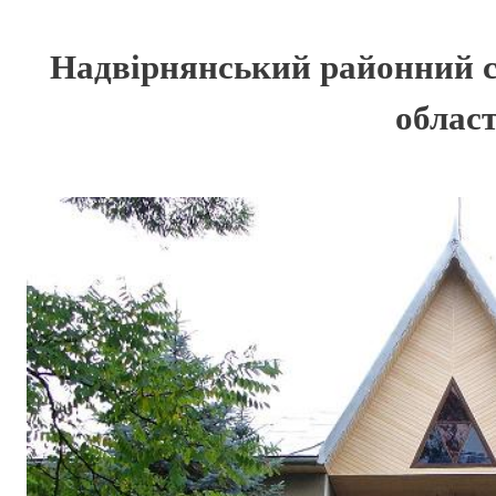
Надвірнянський районний 
област