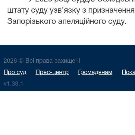
штату суду узв’язку з призначення
Запорізького апеляційного суду.
2026 © Всі права захищені
Про суд
Прес-центр
Громадянам
Пока
v1.38.1