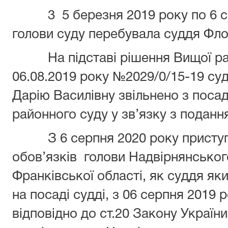
3 5 березня 2019 року по 6 
голови суду перебувала суддя Фло
На підставі рішення Вищої р
06.08.2019 року №2029/0/15-19 су
Дарію Василівну звільнено з поса
районного суду у зв’язку з поданн
З 6 серпня 2020 року прист
обов’язків голови Надвірнянськог
Франківської області, як суддя як
на посаді судді, з 06 серпня 2019
відповідно до ст.20 Закону України