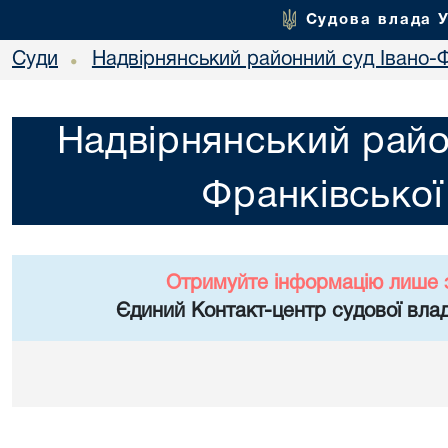
Судова влада 
Суди
Надвірнянський районний суд Івано-Ф
•
Надвірнянський райо
Франківської
Отримуйте інформацію лише 
Єдиний Контакт-центр судової влад